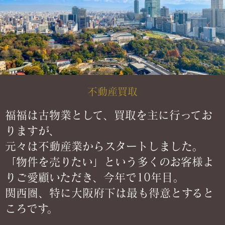
不動産買取
福福は古物業として、買取を主に行ってお
りますが、
元々は不動産業からスタートしました。
「物件を売りたい」という多くのお客様よ
りご愛顧いただき、今年で10年目。
関西圏、特に大阪府下は最も得意とすると
ころです。