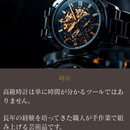
時計
高級時計は単に時間が分かるツールではあ
りません。
長年の経験を培ってきた職人が手作業で組
み上げる芸術品です。